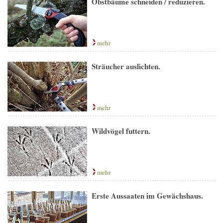
Obstbäume schneiden / reduzieren.
mehr
Sträucher auslichten.
mehr
Wildvögel futtern.
mehr
Erste Aussaaten im Gewächshaus.