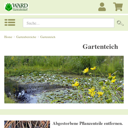
Suche...
Home
Gartenbereiche
Gartenteich
Gartenteich
Abgestorbene Pflanzenteile entfernen.