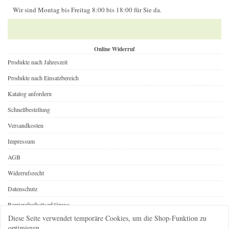
Wir sind Montag bis Freitag 8:00 bis 18:00 für Sie da.
Online Widerruf
Produkte nach Jahreszeit
Produkte nach Einsatzbereich
Katalog anfordern
Schnellbestellung
Versandkosten
Impressum
AGB
Widerrufsrecht
Datenschutz
Barrierefreiheitserklärung
Diese Seite verwendet temporäre Cookies, um die Shop-Funktion zu
Online Widerruf
optimieren.