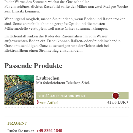
In der Wärme des Sommers wächst das Gras schneller.
Für ein schönes, dichtes Rasenbild sollte der Mäher nun zwei Mal pro Woche
zum Einsatz kommen.
Wenn irgend möglich, mähen Sie nur dann, wenn Boden und Rasen trocken
sind. Sonst entsteht leicht eine gerupfte Optik, und die meisten
Mähermodelle verstopfen, weil nasse Gräser zusammenklumpen.
Im Extremfall sinken die Räder des Rasenmähers im vom Wasser
aufgeweichten Boden ein. Dabei können Balken- oder Spindelmäher die
Grasnarbe schädigen. Ganz zu schweigen von der Gefahr, sich bei
Elektromähern einen Stromschlag einzuhandeln.
Passende Produkte
Laubrechen
Mit federleichtem Teleskop-Stiel.
24
SEIT
JAHREN IM SORTIMENT
42,00 EUR *
zum Artikel
FRAGEN?
Rufen Sie uns an:
+49 8392 1646