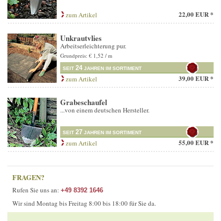
22,00 EUR *
zum Artikel
Unkrautvlies
Arbeitserleichterung pur.
Grundpreis: € 1,52 / m
24
SEIT
JAHREN IM SORTIMENT
39,00 EUR *
zum Artikel
Grabeschaufel
...von einem deutschen Hersteller.
27
SEIT
JAHREN IM SORTIMENT
55,00 EUR *
zum Artikel
FRAGEN?
Rufen Sie uns an:
+49 8392 1646
Wir sind Montag bis Freitag 8:00 bis 18:00 für Sie da.