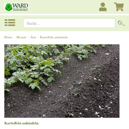
Suche...
Home
Monate
Juni
Kartoffeln anhäufeln.
Kartoffeln anhäufeln.