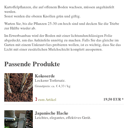
Kartoffelpflanzen, die auf offenem Boden wachsen, müssen angehäufelt
werden.
Sonst werden die oberen Knollen grün und giftig.
Warten Sie, bis die Pflanzen 25-30 cm hoch sind und decken Sie die Triebe
zur Hälfte wieder ab.
Im Erwerbsanbau wird der Boden mit einer lichtundurchlässigen Folie
abgedeckt, um das Anhäufeln unnötig zu machen. Falls Sie das gleiche im
Garten mit einem Unkrautvlies probieren wollen, ist es wichtig, dass Sie das
Licht mit einer zusätzlichen Mulchschicht komplett aussperren.
Passende Produkte
Kokoserde
Lockerer Torfersatz.
Grundpreis: ca. € 4,33 / kg
19,50 EUR *
zum Artikel
Japanische Hacke
Leichtes, elegantes, effektives Gerät.