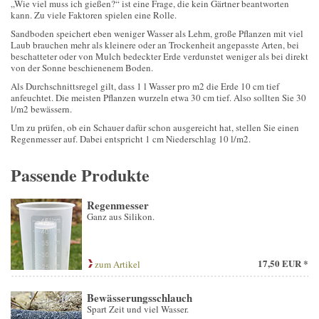
„Wie viel muss ich gießen?“ ist eine Frage, die kein Gärtner beantworten
kann. Zu viele Faktoren spielen eine Rolle.
Sandboden speichert eben weniger Wasser als Lehm, große Pflanzen mit viel
Laub brauchen mehr als kleinere oder an Trockenheit angepasste Arten, bei
beschatteter oder von Mulch bedeckter Erde verdunstet weniger als bei direkt
von der Sonne beschienenem Boden.
Als Durchschnittsregel gilt, dass 1 l Wasser pro m2 die Erde 10 cm tief
anfeuchtet. Die meisten Pflanzen wurzeln etwa 30 cm tief. Also sollten Sie 30
l/m2 bewässern.
Um zu prüfen, ob ein Schauer dafür schon ausgereicht hat, stellen Sie einen
Regenmesser auf. Dabei entspricht 1 cm Niederschlag 10 l/m2.
Passende Produkte
Regenmesser
Ganz aus Silikon.
17,50 EUR *
zum Artikel
Bewässerungsschlauch
Spart Zeit und viel Wasser.