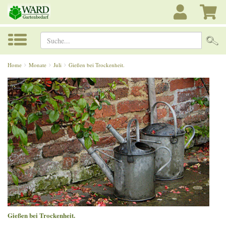
Suche...
Home
Monate
Juli
Gießen bei Trockenheit.
Gießen bei Trockenheit.