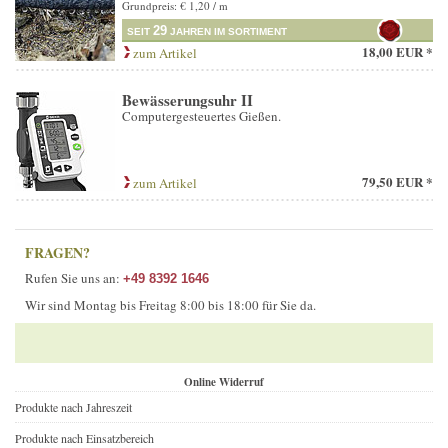
Grundpreis: € 1,20 / m
29
SEIT
JAHREN IM SORTIMENT
18,00 EUR *
zum Artikel
Bewässerungsuhr II
Computergesteuertes Gießen.
79,50 EUR *
zum Artikel
FRAGEN?
Rufen Sie uns an:
+49 8392 1646
Wir sind Montag bis Freitag 8:00 bis 18:00 für Sie da.
Online Widerruf
Produkte nach Jahreszeit
Produkte nach Einsatzbereich