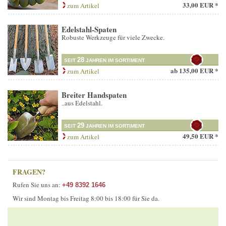
33,00 EUR *
zum Artikel
Edelstahl-Spaten
Robuste Werkzeuge für viele Zwecke.
28
SEIT
JAHREN IM SORTIMENT
ab
135,00 EUR *
zum Artikel
Breiter Handspaten
..aus Edelstahl.
29
SEIT
JAHREN IM SORTIMENT
49,50 EUR *
zum Artikel
FRAGEN?
Rufen Sie uns an:
+49 8392 1646
Wir sind Montag bis Freitag 8:00 bis 18:00 für Sie da.