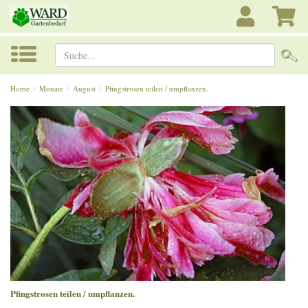
Suche...
Home
Monate
August
Pfingstrosen teilen / umpflanzen.
Pfingstrosen teilen / umpflanzen.