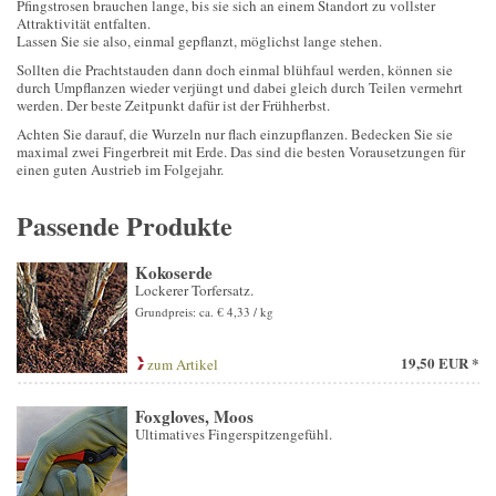
Pfingstrosen brauchen lange, bis sie sich an einem Standort zu vollster
Attraktivität entfalten.
Lassen Sie sie also, einmal gepflanzt, möglichst lange stehen.
Sollten die Prachtstauden dann doch einmal blühfaul werden, können sie
durch Umpflanzen wieder verjüngt und dabei gleich durch Teilen vermehrt
werden. Der beste Zeitpunkt dafür ist der Frühherbst.
Achten Sie darauf, die Wurzeln nur flach einzupflanzen. Bedecken Sie sie
maximal zwei Fingerbreit mit Erde. Das sind die besten Vorausetzungen für
einen guten Austrieb im Folgejahr.
Passende Produkte
Kokoserde
Lockerer Torfersatz.
Grundpreis: ca. € 4,33 / kg
19,50 EUR *
zum Artikel
Foxgloves, Moos
Ultimatives Fingerspitzengefühl.