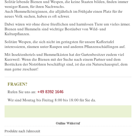
Solitär lebende Bienen und Wespen, die keine Staaten bilden, finden immer
weniger Raum, für ihren Nachwuchs.
Auch Hummelköniginnen, die alljährlich im Frühjahr einen Platz für ihr
neues Volk suchen, haben es oft schwer.
Dabei wären wir ohne diese friedlichen und harmlosen Tiere um vieles ärmer.
Bienen und Hummeln sind wichtige Bestäuber von Wild- und
Kulturpflanzen.
Solitäre Wespen, die sich nicht im geringsten für unsere Kaffeetafel
interessieren, räumen unter Raupen und anderen Pflanzenschädlingen auf.
Mit Insektenhotels und Hummelkästen hat der Gartenbesitzer zudem viel
Kurzweil: Wenn die Bienen mit der Suche nach einem Partner und dem
Bestücken der Niströhren beschäftigt sind, ist das ein Naturschauspiel, dem
man gerne zuschaut!
FRAGEN?
Rufen Sie uns an:
+49 8392 1646
Wir sind Montag bis Freitag 8:00 bis 18:00 für Sie da.
Online Widerruf
Produkte nach Jahreszeit