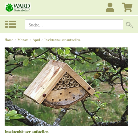
Suche...
Home
Monate
April
Insektenhäuser aufstellen.
Insektenhäuser aufstellen.