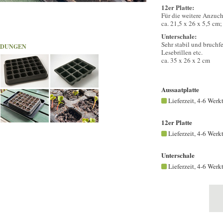
12er Platte:
Für die weitere Anzuch
ca. 21,5 x 26 x 5,5 cm;
Unterschale:
Sehr stabil und bruchfe
LDUNGEN
Lesebrillen etc.
ca. 35 x 26 x 2 cm
Aussaatplatte
Lieferzeit, 4-6 Werk
12er Platte
Lieferzeit, 4-6 Werk
Unterschale
Lieferzeit, 4-6 Werk