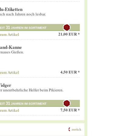
lu-Etiketten
ch nach Jahren noch lesbar.
31
EIT
JAHREN IM SORTIMENT
21,00 EUR *
zum Artikel
and-Kanne
naues Gießen.
4,50 EUR *
zum Artikel
idger
r unentbehrliche Helfer beim Pikieren.
31
EIT
JAHREN IM SORTIMENT
7,50 EUR *
zum Artikel
zurück