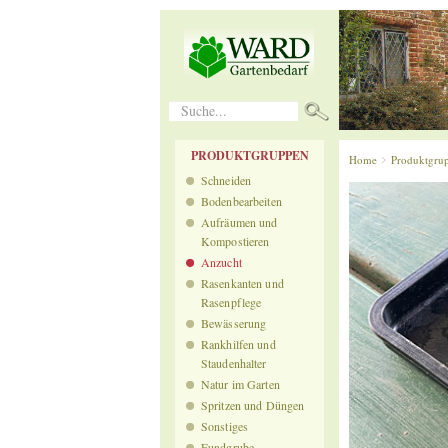
Suche...
PRODUKTGRUPPEN
Home
Produktgru
Schneiden
Bodenbearbeiten
Aufräumen und
Kompostieren
Anzucht
Rasenkanten und
Rasenpflege
Bewässerung
Rankhilfen und
Staudenhalter
Natur im Garten
Spritzen und Düngen
Sonstiges
Fundgrube