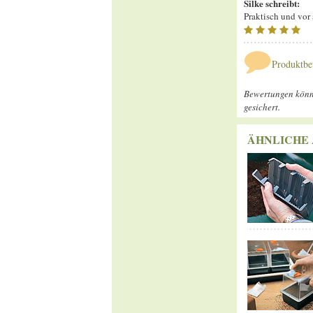
Silke
schreibt:
Praktisch und vor
Produktbe
Bewertungen könne
gesichert.
ÄHNLICHE 