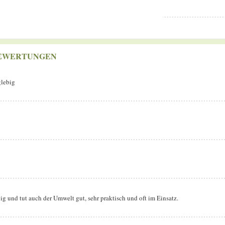
EWERTUNGEN
glebig
g und tut auch der Umwelt gut, sehr praktisch und oft im Einsatz.