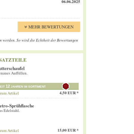
06.06.2025
MEHR BEWERTUNGEN
en werden. So wird die Echtheit der Bewertungen
SATZTEILE
utterschaufel
naues Auffüllen.
12
EIT
JAHREN IM SORTIMENT
4,50 EUR *
zum Artikel
etro-Sprühflasche
s Edelstahl.
15,00 EUR *
zum Artikel