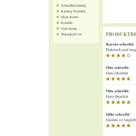
Schnellbestellung
Katalog bestellen
Mein Konto
Kontakt
Gutscheine
PRODUKTB
Warenkorb (0)
Karola
schreibt:
Praktisch und lan
Otto
schreibt:
Gute Qualität
Otto
schreibt:
Gute Qualität
Silke
schreibt:
Gummi ist langlebi