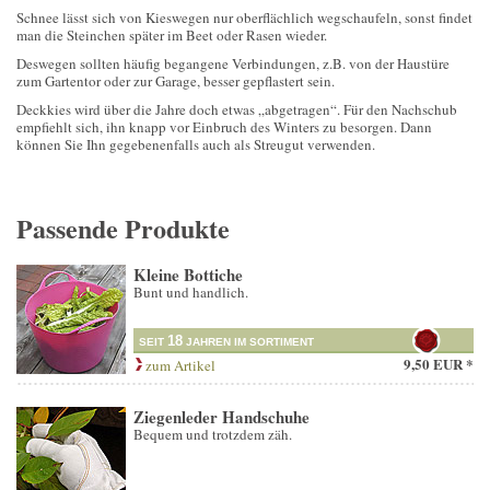
Schnee lässt sich von Kieswegen nur oberflächlich wegschaufeln, sonst findet
man die Steinchen später im Beet oder Rasen wieder.
Deswegen sollten häufig begangene Verbindungen, z.B. von der Haustüre
zum Gartentor oder zur Garage, besser gepflastert sein.
Deckkies wird über die Jahre doch etwas „abgetragen“. Für den Nachschub
empfiehlt sich, ihn knapp vor Einbruch des Winters zu besorgen. Dann
können Sie Ihn gegebenenfalls auch als Streugut verwenden.
Passende Produkte
Kleine Bottiche
Bunt und handlich.
18
SEIT
JAHREN IM SORTIMENT
9,50 EUR *
zum Artikel
Ziegenleder Handschuhe
Bequem und trotzdem zäh.