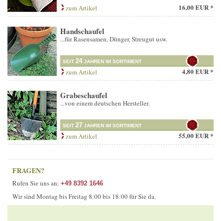
16,00 EUR *
zum Artikel
Handschaufel
...für Rasensamen, Dünger, Streugut usw.
24
SEIT
JAHREN IM SORTIMENT
4,80 EUR *
zum Artikel
Grabeschaufel
...von einem deutschen Hersteller.
27
SEIT
JAHREN IM SORTIMENT
55,00 EUR *
zum Artikel
FRAGEN?
Rufen Sie uns an:
+49 8392 1646
Wir sind Montag bis Freitag 8:00 bis 18:00 für Sie da.