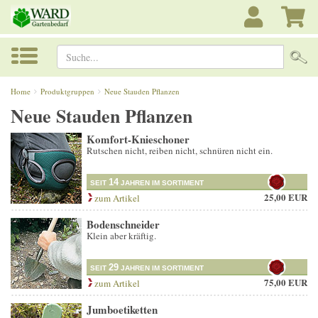
Suche...
Home
Produktgruppen
Neue Stauden Pflanzen
Neue Stauden Pflanzen
Komfort-Knieschoner
Rutschen nicht, reiben nicht, schnüren nicht ein.
14
SEIT
JAHREN IM SORTIMENT
25,00 EUR
zum Artikel
Bodenschneider
Klein aber kräftig.
29
SEIT
JAHREN IM SORTIMENT
75,00 EUR
zum Artikel
Jumboetiketten