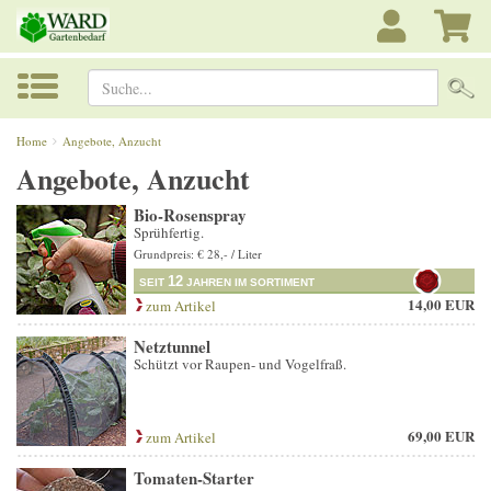
Suche...
Home
Angebote, Anzucht
Angebote, Anzucht
Bio-Rosenspray
Sprühfertig.
Grundpreis: € 28,- / Liter
12
SEIT
JAHREN IM SORTIMENT
14,00 EUR
zum Artikel
Netztunnel
Schützt vor Raupen- und Vogelfraß.
69,00 EUR
zum Artikel
Tomaten-Starter