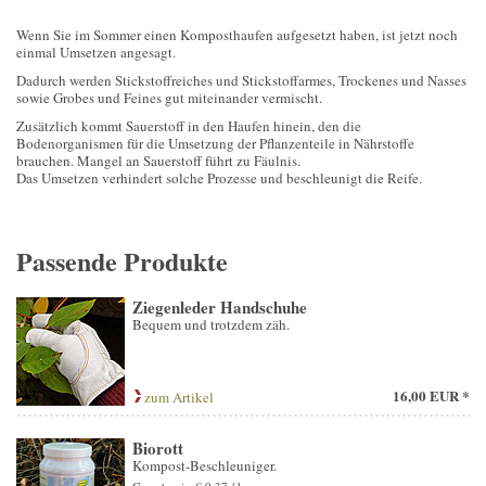
Wenn Sie im Sommer einen Komposthaufen aufgesetzt haben, ist jetzt noch
einmal Umsetzen angesagt.
Dadurch werden Stickstoffreiches und Stickstoffarmes, Trockenes und Nasses
sowie Grobes und Feines gut miteinander vermischt.
Zusätzlich kommt Sauerstoff in den Haufen hinein, den die
Bodenorganismen für die Umsetzung der Pflanzenteile in Nährstoffe
brauchen. Mangel an Sauerstoff führt zu Fäulnis.
Das Umsetzen verhindert solche Prozesse und beschleunigt die Reife.
Passende Produkte
Ziegenleder Handschuhe
Bequem und trotzdem zäh.
16,00 EUR *
zum Artikel
Biorott
Kompost-Beschleuniger.