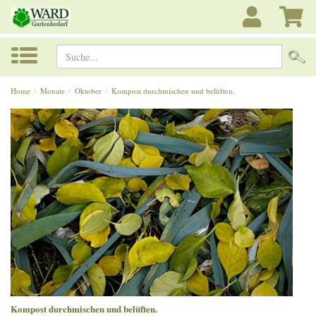
Suche...
Home
Monate
Oktober
Kompost durchmischen und belüften.
Kompost durchmischen und belüften.