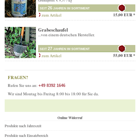
Grundpreis: € 9,37 / kg
26
SEIT
JAHREN IM SORTIMENT
15,00 EUR *
zum Artikel
Grabeschaufel
...von einem deutschen Hersteller.
27
SEIT
JAHREN IM SORTIMENT
55,00 EUR *
zum Artikel
FRAGEN?
Rufen Sie uns an:
+49 8392 1646
Wir sind Montag bis Freitag 8:00 bis 18:00 für Sie da.
Online Widerruf
Produkte nach Jahreszeit
Produkte nach Einsatzbereich