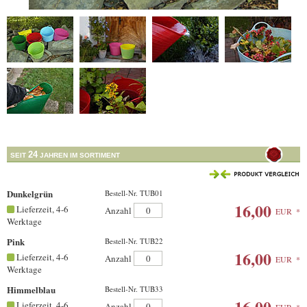
24
SEIT
JAHREN IM SORTIMENT
Dunkelgrün
Bestell-Nr. TUB01
16,00
Lieferzeit, 4-6
Anzahl
EUR
*
Werktage
Pink
Bestell-Nr. TUB22
16,00
Lieferzeit, 4-6
Anzahl
EUR
*
Werktage
Himmelblau
Bestell-Nr. TUB33
16,00
Lieferzeit, 4-6
Anzahl
EUR
*