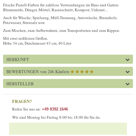
Frische Pastell-Farben für zahllose Verwendungen im Haus und Garten:
Blumenerde, Dünger, Mörtel, Rasenschnitt, Kompost, Unkraut...
Auch für Wäsche, Spielzeug, Müll-Trennung, Autowäsche, Brennholz,
Putzwasser, Streusalz usw.
Zum Mischen, zum Aufbewahren, zum Transportieren und zum Kippen.
Mit zwei reißfesten Griffen.
Höhe 34 cm, Durchmesser 43 cm, 40 Liter
HERKUNFT
BEWERTUNGEN
von 246 Käufern
HERSTELLER
FRAGEN?
Rufen Sie uns an:
+49 8392 1646
Wir sind Montag bis Freitag 8:00 bis 18:00 für Sie da.