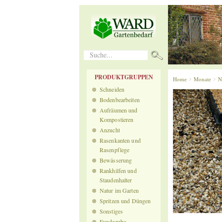
Suche...
PRODUKTGRUPPEN
Home
Monate
N
Schneiden
Bodenbearbeiten
Aufräumen und
Kompostieren
Anzucht
Rasenkanten und
Rasenpflege
Bewässerung
Rankhilfen und
Staudenhalter
Natur im Garten
Spritzen und Düngen
Sonstiges
Fundgrube