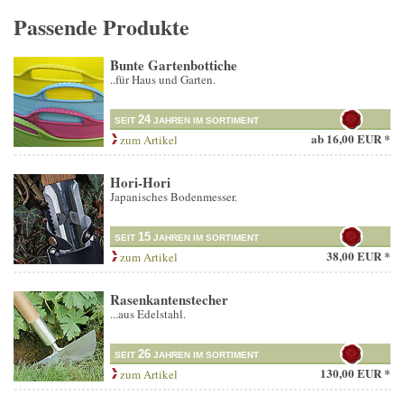
Passende Produkte
Bunte Gartenbottiche
..für Haus und Garten.
24
SEIT
JAHREN IM SORTIMENT
ab
16,00 EUR *
zum Artikel
Hori-Hori
Japanisches Bodenmesser.
15
SEIT
JAHREN IM SORTIMENT
38,00 EUR *
zum Artikel
Rasenkantenstecher
...aus Edelstahl.
26
SEIT
JAHREN IM SORTIMENT
130,00 EUR *
zum Artikel