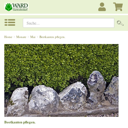
Suche...
Home
Monate
Mai
Beetkanten pflegen.
Beetkanten pflegen.