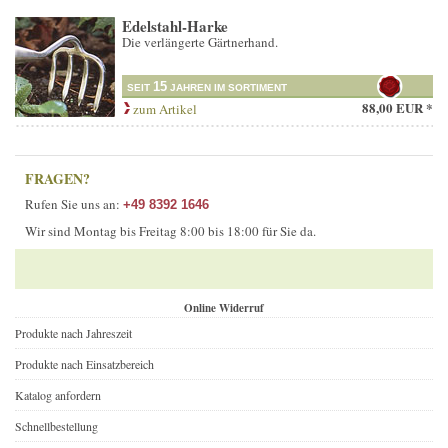
Edelstahl-Harke
Die verlängerte Gärtnerhand.
15
SEIT
JAHREN IM SORTIMENT
88,00 EUR *
zum Artikel
FRAGEN?
Rufen Sie uns an:
+49 8392 1646
Wir sind Montag bis Freitag 8:00 bis 18:00 für Sie da.
Online Widerruf
Produkte nach Jahreszeit
Produkte nach Einsatzbereich
Katalog anfordern
Schnellbestellung