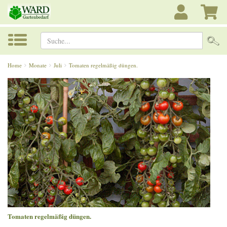
Suche...
Home
Monate
Juli
Tomaten regelmäßig düngen.
Tomaten regelmäßig düngen.