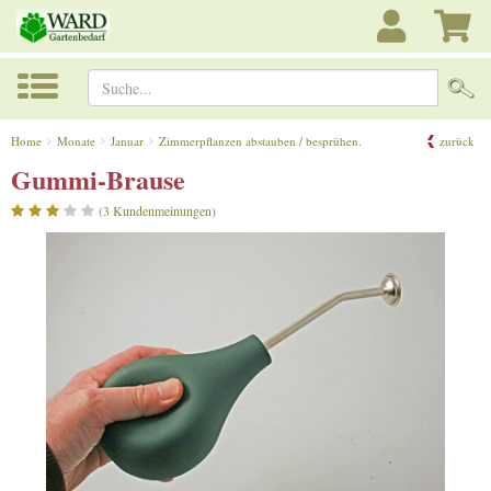
Suche...
Home
Monate
Januar
Zimmerpflanzen abstauben / besprühen.
zurück
Gummi-Brause
(3 Kundenmeinungen)