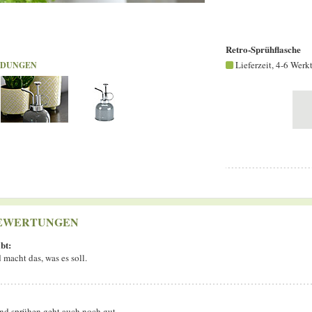
Retro-Sprühflasche
Lieferzeit, 4-6 Werk
LDUNGEN
EWERTUNGEN
bt:
d macht das, was es soll.
und sprühen geht auch noch gut.