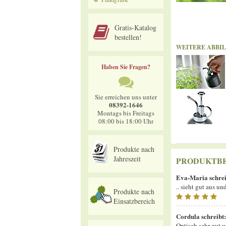
Gratis-Katalog
bestellen!
WEITERE ABBI
Haben Sie Fragen?
Sie erreichen uns unter
08392-1646
Montags bis Freitags
08:00 bis 18:00 Uhr
Produkte nach
Jahreszeit
PRODUKTB
Eva-Maria
schrei
.. sieht gut aus un
Produkte nach
Einsatzbereich
Cordula
schreibt:
Optisch sehr gut 