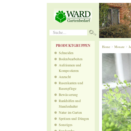
Suche...
PRODUKTGRUPPEN
Home
Monate
J
Schneiden
Bodenbearbeiten
Aufräumen und
Kompostieren
Anzucht
Rasenkanten und
Rasenpflege
Bewässerung
Rankhilfen und
Staudenhalter
Natur im Garten
Spritzen und Düngen
Sonstiges
Fundgrube