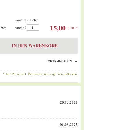
Bestell-Nr. RET01
15,00
tage
Anzahl
Anzahl
EUR
*
IN DEN WARENKORB
GPSR ANGABEN
* Alle Preise inkl. Mehrwertsteuer, zzgl.
Versandkosten.
20.03.2026
01.08.2025