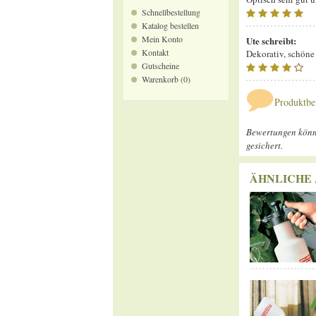
Schnellbestellung
Katalog bestellen
Mein Konto
Ute
schreibt:
Kontakt
Dekorativ, schöne
Gutscheine
Warenkorb (0)
Produktbe
Bewertungen könne
gesichert.
ÄHNLICHE 