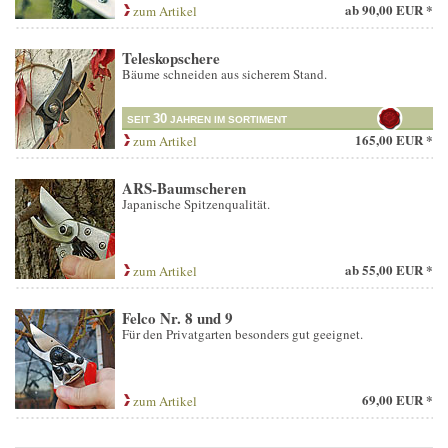
ab
90,00 EUR *
zum Artikel
Teleskopschere
Bäume schneiden aus sicherem Stand.
30
SEIT
JAHREN IM SORTIMENT
165,00 EUR *
zum Artikel
ARS-Baumscheren
Japanische Spitzenqualität.
ab
55,00 EUR *
zum Artikel
Felco Nr. 8 und 9
Für den Privatgarten besonders gut geeignet.
69,00 EUR *
zum Artikel