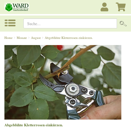
Suche...
Home
Monate
August
Abgeblühte Kletterrosen einkürzen.
Abgeblühte Kletterrosen einkürzen.