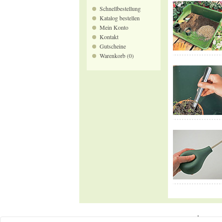
Schnellbestellung
Katalog bestellen
Mein Konto
Kontakt
Gutscheine
Warenkorb (0)
Impressu