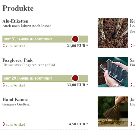
e Produkte
Alu-Etiketten
Ko
Auch nach Jahren noch lesbar.
Loc
Gru
31
SEIT
JAHREN IM SORTIMENT
21,00 EUR *
zum Artikel
z
Foxgloves, Pink
Sä
Ultimatives Fingerspitzengefühl.
Für
20
SEIT
JAHREN IM SORTIMENT
33,00 EUR *
zum Artikel
z
Hand-Kanne
Ja
Genaues Gießen.
Ele
4,50 EUR *
zum Artikel
z