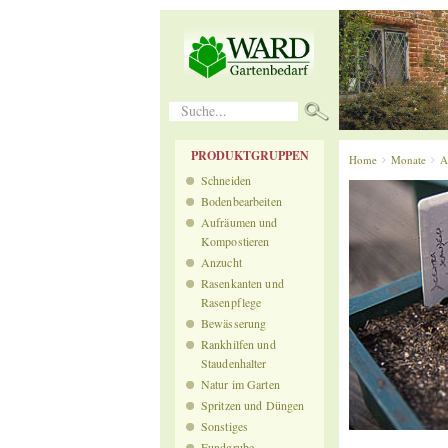
Suche...
PRODUKTGRUPPEN
Home
Monate
A
Schneiden
Bodenbearbeiten
Aufräumen und
Kompostieren
Anzucht
Rasenkanten und
Rasenpflege
Bewässerung
Rankhilfen und
Staudenhalter
Natur im Garten
Spritzen und Düngen
Sonstiges
Fundgrube