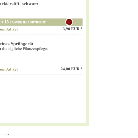
rkierstift, schwarz
18
EIT
JAHREN IM SORTIMENT
3,90 EUR *
um Artikel
eines Sprühgerät
ür die tägliche Pflanzenpflege.
24,00 EUR *
um Artikel
tserklärung