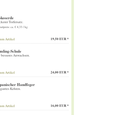
koserde
kerer Torfersatz.
ndpreis: ca. € 4,33 / kg
19,50 EUR *
um Artikel
mling-Schule
 besseres Anwachsen.
24,00 EUR *
um Artikel
panischer Handfeger
gantes Kehren.
16,00 EUR *
um Artikel