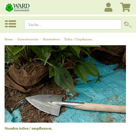
Suche...
Home
Gartenbereiche
Staudenbeet
Teilen / Umpflanzen.
Stauden teilen / umpflanzen.