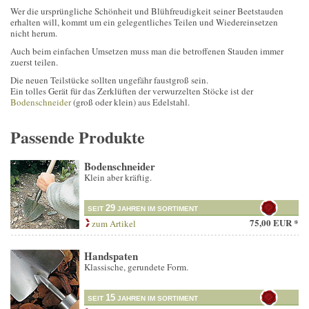
Wer die ursprüngliche Schönheit und Blühfreudigkeit seiner Beetstauden
erhalten will, kommt um ein gelegentliches Teilen und Wiedereinsetzen
nicht herum.
Auch beim einfachen Umsetzen muss man die betroffenen Stauden immer
zuerst teilen.
Die neuen Teilstücke sollten ungefähr faustgroß sein.
Ein tolles Gerät für das Zerklüften der verwurzelten Stöcke ist der
Bodenschneider
(groß oder klein) aus Edelstahl.
Passende Produkte
Bodenschneider
Klein aber kräftig.
29
SEIT
JAHREN IM SORTIMENT
75,00 EUR *
zum Artikel
Handspaten
Klassische, gerundete Form.
15
SEIT
JAHREN IM SORTIMENT