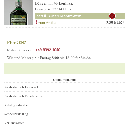
Dünger mit Mykorrhiza.
Grundpreis: € 27,14 / Liter
8
SEIT
JAHREN IM SORTIMENT
9,50 EUR *
zum Artikel
FRAGEN?
Rufen Sie uns an:
+49 8392 1646
Wir sind Montag bis Freitag 8:00 bis 18:00 für Sie da.
Online Widerruf
Produkte nach Jahreszeit
Produkte nach Einsatzbereich
Katalog anfordern
Schnellbestellung
Versandkosten