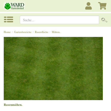
Suche...
Home
Gartenbereiche
Rasenfläche
Mähen.
Rasenmähen.