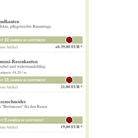
ndkanten
fekte, pflegeleichte Baumringe
10
EIT
JAHREN IM SORTIMENT
ab
39,00 EUR *
um Artikel
mmi-Rasenkanten
xibel und widerstandsfähig.
ndpreis: €4,20 / m
18
EIT
JAHREN IM SORTIMENT
21,00 EUR *
um Artikel
senschneider
 "Brotmesser" für den Rasen.
9
EIT
JAHREN IM SORTIMENT
19,00 EUR *
um Artikel