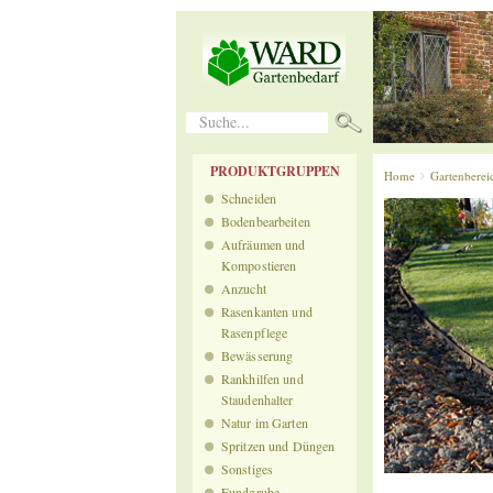
Suche...
PRODUKTGRUPPEN
Home
Gartenberei
Schneiden
Bodenbearbeiten
Aufräumen und
Kompostieren
Anzucht
Rasenkanten und
Rasenpflege
Bewässerung
Rankhilfen und
Staudenhalter
Natur im Garten
Spritzen und Düngen
Sonstiges
Fundgrube