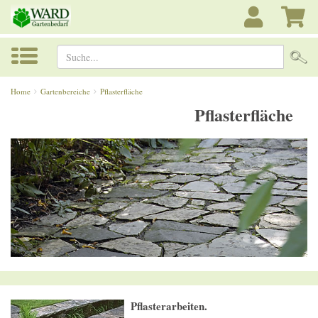
Suche...
Home
Gartenbereiche
Pflasterfläche
Pflasterfläche
Pflasterarbeiten.