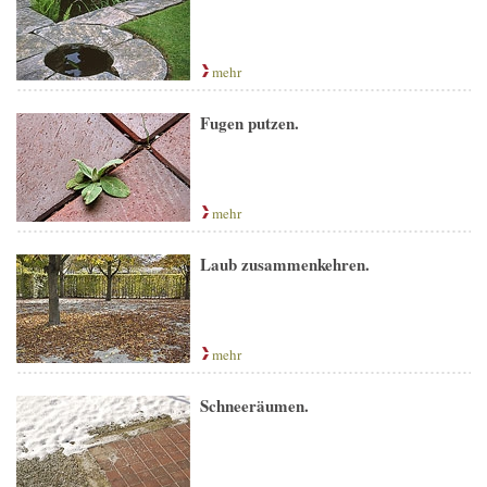
mehr
Fugen putzen.
mehr
Laub zusammenkehren.
mehr
Schneeräumen.