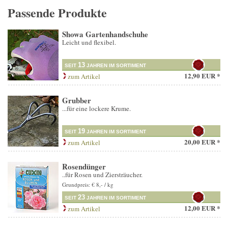
Passende Produkte
Showa Gartenhandschuhe
Leicht und flexibel.
13
SEIT
JAHREN IM SORTIMENT
12,90 EUR *
zum Artikel
Grubber
...für eine lockere Krume.
19
SEIT
JAHREN IM SORTIMENT
20,00 EUR *
zum Artikel
Rosendünger
..für Rosen und Ziersträucher.
Grundpreis: € 8,- / kg
23
SEIT
JAHREN IM SORTIMENT
12,00 EUR *
zum Artikel