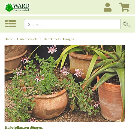
Suche...
Home
Gartenbereiche
Pflanzkübel
Düngen.
Kübelpflanzen düngen.