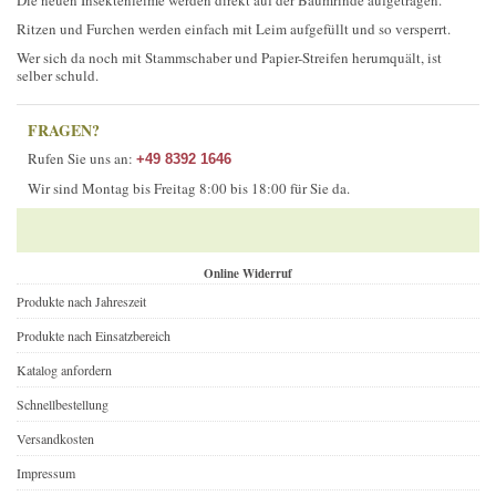
Die neuen Insektenleime werden direkt auf der Baumrinde aufgetragen.
Ritzen und Furchen werden einfach mit Leim aufgefüllt und so versperrt.
Wer sich da noch mit Stammschaber und Papier-Streifen herumquält, ist
selber schuld.
FRAGEN?
Rufen Sie uns an:
+49 8392 1646
Wir sind Montag bis Freitag 8:00 bis 18:00 für Sie da.
Online Widerruf
Produkte nach Jahreszeit
Produkte nach Einsatzbereich
Katalog anfordern
Schnellbestellung
Versandkosten
Impressum