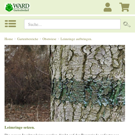
Suche...
Home
Gartenbereiche
Obstwiese
Leimringe aufbringen.
Leimringe setzen.