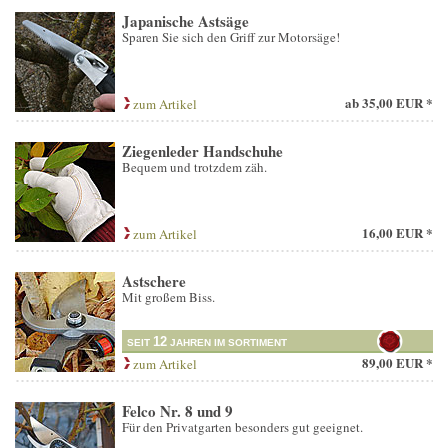
Japanische Astsäge
Sparen Sie sich den Griff zur Motorsäge!
ab
35,00 EUR *
zum Artikel
Ziegenleder Handschuhe
Bequem und trotzdem zäh.
16,00 EUR *
zum Artikel
Astschere
Mit großem Biss.
12
SEIT
JAHREN IM SORTIMENT
89,00 EUR *
zum Artikel
Felco Nr. 8 und 9
Für den Privatgarten besonders gut geeignet.