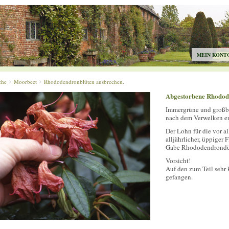
MEIN KONT
che
Moorbeet
Rhododendronblüten ausbrechen.
Abgestorbene Rhodod
Immergrüne und großbl
nach dem Verwelken en
Der Lohn für die vor a
alljährlicher, üppiger 
Gabe Rhododendrondün
Vorsicht!
Auf den zum Teil sehr 
gefangen.