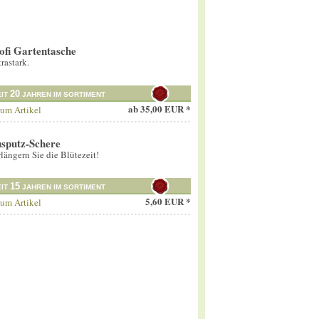
ofi Gartentasche
rastark.
20
EIT
JAHREN IM SORTIMENT
ab
35,00 EUR *
um Artikel
sputz-Schere
längern Sie die Blütezeit!
15
EIT
JAHREN IM SORTIMENT
5,60 EUR *
um Artikel