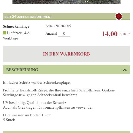
24
SEIT
JAHREN IM SORTIMENT
Schneckenringe
Bestell-Nr. HOL05
14,00
Lieferzeit, 4-6
Anzahl
EUR
*
Werktage
IN DEN WARENKORB
BESCHREIBUNG
Einfacher Schutz vor der Schneckenplage.
Profilierte Kunststoff-Ringe, die Ihre einzelnen Salatpflanzen, Gurken-
Setzlinge usw. gegen Schneckenfraß bewahren.
UV-beständig. Qualität aus der Schweiz
Auch als Gießkragen für Tomatenpflanzen zu verwenden.
Durchmesser am Boden 13 cm
5 Stück