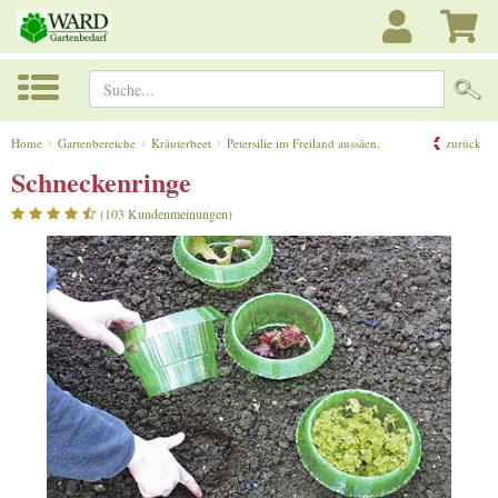
Suche...
Home
Gartenbereiche
Kräuterbeet
Petersilie im Freiland aussäen.
zurück
Schneckenringe
(103 Kundenmeinungen)