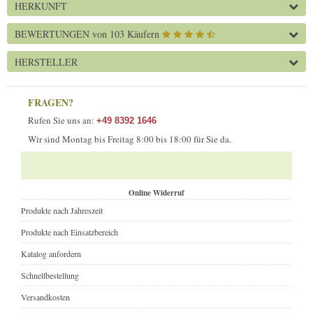
HERKUNFT
BEWERTUNGEN
von 103 Käufern
HERSTELLER
FRAGEN?
Rufen Sie uns an:
+49 8392 1646
Wir sind Montag bis Freitag 8:00 bis 18:00 für Sie da.
Online Widerruf
Produkte nach Jahreszeit
Produkte nach Einsatzbereich
Katalog anfordern
Schnellbestellung
Versandkosten