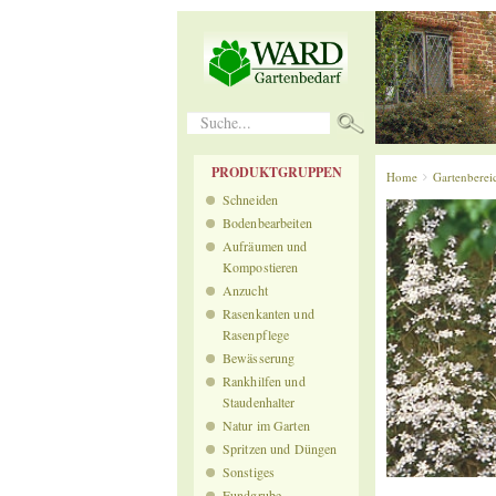
Suche...
PRODUKTGRUPPEN
Home
Gartenberei
Schneiden
Bodenbearbeiten
Aufräumen und
Kompostieren
Anzucht
Rasenkanten und
Rasenpflege
Bewässerung
Rankhilfen und
Staudenhalter
Natur im Garten
Spritzen und Düngen
Sonstiges
Fundgrube