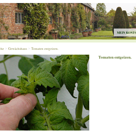
MEIN KONT
che
Gewächshaus
Tomaten entgeizen.
Tomaten entgeizen.