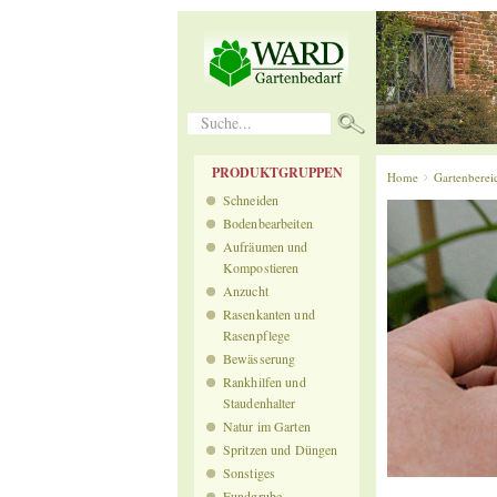
Suche...
PRODUKTGRUPPEN
Home
Gartenberei
Schneiden
Bodenbearbeiten
Aufräumen und
Kompostieren
Anzucht
Rasenkanten und
Rasenpflege
Bewässerung
Rankhilfen und
Staudenhalter
Natur im Garten
Spritzen und Düngen
Sonstiges
Fundgrube