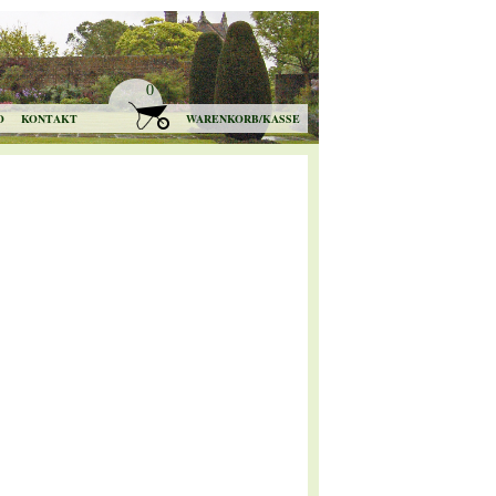
0
O
KONTAKT
WARENKORB/KASSE