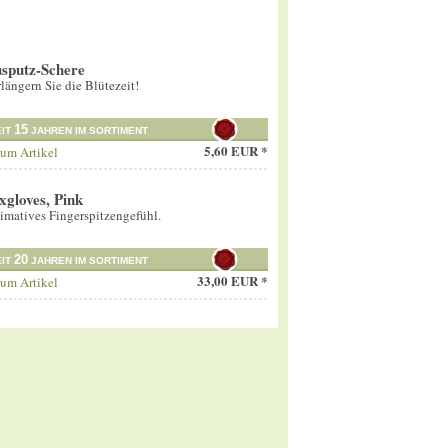
sputz-Schere
längern Sie die Blütezeit!
15
EIT
JAHREN IM SORTIMENT
5,60 EUR *
um Artikel
xgloves, Pink
imatives Fingerspitzengefühl.
20
EIT
JAHREN IM SORTIMENT
33,00 EUR *
um Artikel