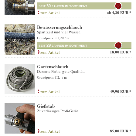
30
SEIT
JAHREN IM SORTIMENT
ab
4,20 EUR *
zum Artikel
Bewässerungsschlauch
Spart Zeit und viel Wasser.
Grundpreis: € 1,20 / m
29
SEIT
JAHREN IM SORTIMENT
18,00 EUR *
zum Artikel
Gartenschlauch
Dezente Farbe, gute Qualität.
Grundpreis: € 2,- / m
49,90 EUR *
zum Artikel
Gießstab
Zuverlässiges Profi-Gerät.
85,00 EUR *
zum Artikel