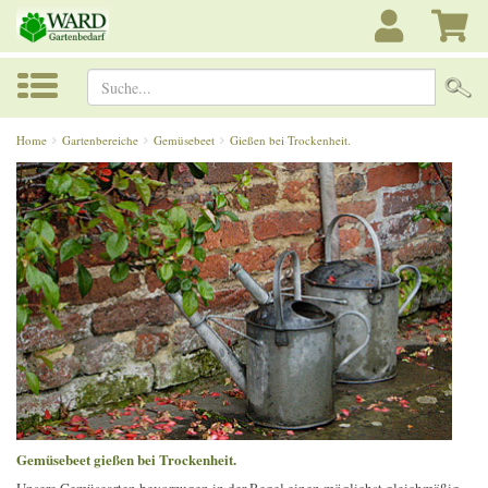
Suche...
Home
Gartenbereiche
Gemüsebeet
Gießen bei Trockenheit.
Gemüsebeet gießen bei Trockenheit.