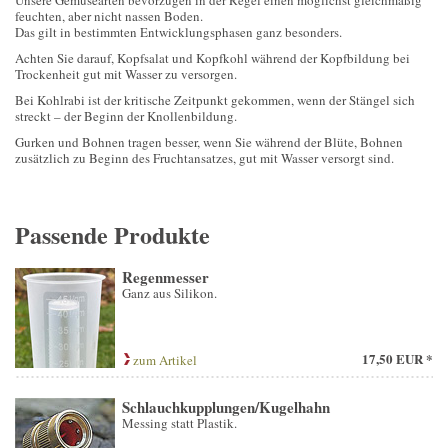
Unsere Gemüsearten bevorzugen in der Regel einen möglichst gleichmäßig
feuchten, aber nicht nassen Boden.
Das gilt in bestimmten Entwicklungsphasen ganz besonders.
Achten Sie darauf, Kopfsalat und Kopfkohl während der Kopfbildung bei
Trockenheit gut mit Wasser zu versorgen.
Bei Kohlrabi ist der kritische Zeitpunkt gekommen, wenn der Stängel sich
streckt – der Beginn der Knollenbildung.
Gurken und Bohnen tragen besser, wenn Sie während der Blüte, Bohnen
zusätzlich zu Beginn des Fruchtansatzes, gut mit Wasser versorgt sind.
Passende Produkte
Regenmesser
Ganz aus Silikon.
17,50 EUR *
zum Artikel
Schlauchkupplungen/Kugelhahn
Messing statt Plastik.