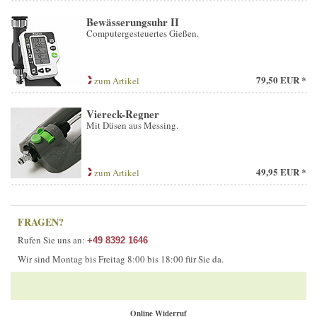
Bewässerungsuhr II
Computergesteuertes Gießen.
79,50 EUR *
zum Artikel
Viereck-Regner
Mit Düsen aus Messing.
49,95 EUR *
zum Artikel
FRAGEN?
Rufen Sie uns an:
+49 8392 1646
Wir sind Montag bis Freitag 8:00 bis 18:00 für Sie da.
Online Widerruf