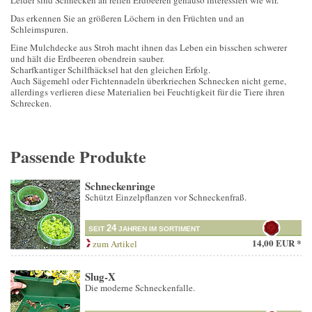
Leider sind Schnecken an reifen Erdbeeren genauso interessiert wie wir.
Das erkennen Sie an größeren Löchern in den Früchten und an
Schleimspuren.
Eine Mulchdecke aus Stroh macht ihnen das Leben ein bisschen schwerer
und hält die Erdbeeren obendrein sauber.
Scharfkantiger Schilfhäcksel hat den gleichen Erfolg.
Auch Sägemehl oder Fichtennadeln überkriechen Schnecken nicht gerne,
allerdings verlieren diese Materialien bei Feuchtigkeit für die Tiere ihren
Schrecken.
Passende Produkte
Schneckenringe
Schützt Einzelpflanzen vor Schneckenfraß.
24
SEIT
JAHREN IM SORTIMENT
14,00 EUR *
zum Artikel
Slug-X
Die moderne Schneckenfalle.