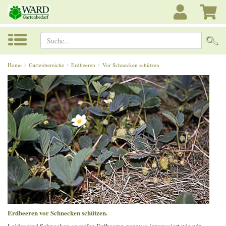
Suche...
Home
Gartenbereiche
Erdbeeren
Vor Schnecken schützen.
Erdbeeren vor Schnecken schützen.