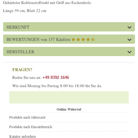
Gehärteter Kohlenstoffstahl mit Griff aus Eschenholz.
Länge 39 cm; Blatt 22 cm
HERKUNFT
BEWERTUNGEN
von 157 Käufern
HERSTELLER
FRAGEN?
Rufen Sie uns an:
+49 8392 1646
Wir sind Montag bis Freitag 8:00 bis 18:00 für Sie da.
Online Widerruf
Produkte nach Jahreszeit
Produkte nach Einsatzbereich
Katalog anfordern