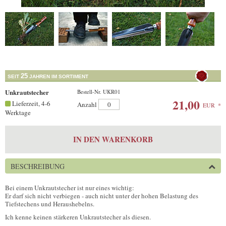
25
SEIT
JAHREN IM SORTIMENT
Unkrautstecher
Bestell-Nr. UKR01
21,00
Lieferzeit, 4-6
Anzahl
EUR
*
Werktage
IN DEN WARENKORB
BESCHREIBUNG
Bei einem Unkrautstecher ist nur eines wichtig:
Er darf sich nicht verbiegen - auch nicht unter der hohen Belastung des
Tiefstechens und Heraushebelns.
Ich kenne keinen stärkeren Unkrautstecher als diesen.