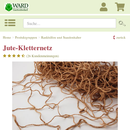
Suche...
Home
Produktgruppen
Rankhilfen und Staudenhalter
zurück
Jute-Kletternetz
(26 Kundenmeinungen)