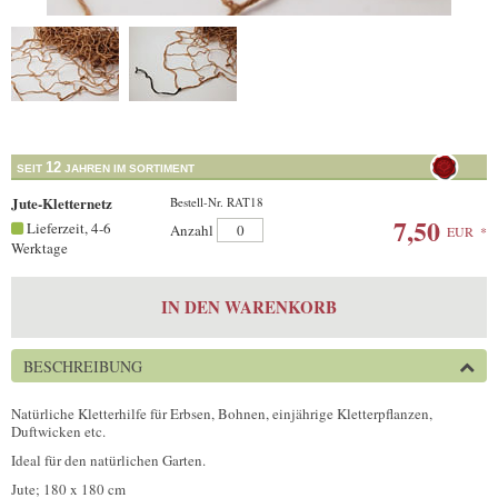
12
SEIT
JAHREN IM SORTIMENT
Jute-Kletternetz
Bestell-Nr. RAT18
7,50
Lieferzeit, 4-6
Anzahl
EUR
*
Werktage
IN DEN WARENKORB
BESCHREIBUNG
Natürliche Kletterhilfe für Erbsen, Bohnen, einjährige Kletterpflanzen,
Duftwicken etc.
Ideal für den natürlichen Garten.
Jute; 180 x 180 cm