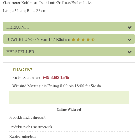
Gehärteter Kohlenstoffstahl mit Griff aus Eschenholz.
Länge 39 cm; Blatt 22 cm
HERKUNFT
BEWERTUNGEN
von 157 Käufern
HERSTELLER
FRAGEN?
Rufen Sie uns an:
+49 8392 1646
Wir sind Montag bis Freitag 8:00 bis 18:00 für Sie da.
Online Widerruf
Produkte nach Jahreszeit
Produkte nach Einsatzbereich
Katalog anfordern