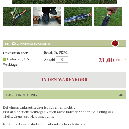
25
SEIT
JAHREN IM SORTIMENT
Unkrautstecher
Bestell-Nr. UKR01
21,00
Lieferzeit, 4-6
Anzahl
EUR
*
Werktage
IN DEN WARENKORB
BESCHREIBUNG
Bei einem Unkrautstecher ist nur eines wichtig:
Er darf sich nicht verbiegen - auch nicht unter der hohen Belastung des
Tiefstechens und Heraushebelns.
Ich kenne keinen stärkeren Unkrautstecher als diesen.