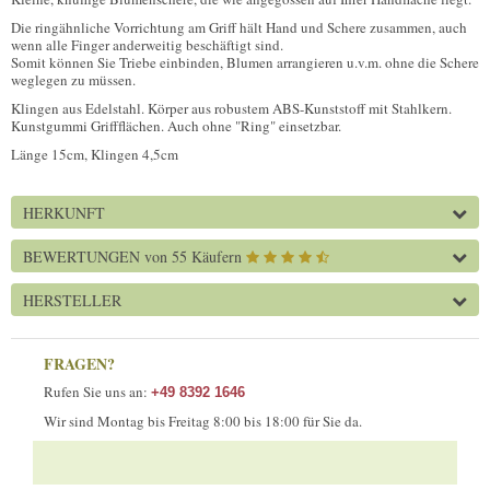
Die ringähnliche Vorrichtung am Griff hält Hand und Schere zusammen, auch
wenn alle Finger anderweitig beschäftigt sind.
Somit können Sie Triebe einbinden, Blumen arrangieren u.v.m. ohne die Schere
weglegen zu müssen.
Klingen aus Edelstahl. Körper aus robustem ABS-Kunststoff mit Stahlkern.
Kunstgummi Griffflächen. Auch ohne "Ring" einsetzbar.
Länge 15cm, Klingen 4,5cm
HERKUNFT
BEWERTUNGEN
von 55 Käufern
HERSTELLER
FRAGEN?
Rufen Sie uns an:
+49 8392 1646
Wir sind Montag bis Freitag 8:00 bis 18:00 für Sie da.