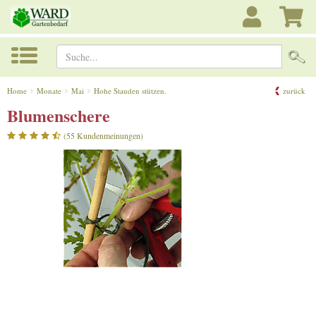
Suche...
Home
Monate
Mai
Hohe Stauden stützen.
zurück
Blumenschere
(55 Kundenmeinungen)