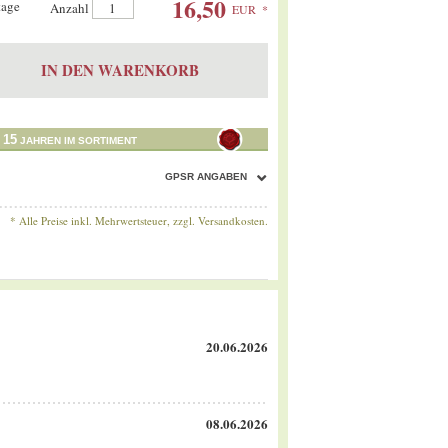
16,50
tage
Anzahl
Anzahl
EUR
*
IN DEN WARENKORB
15
T
JAHREN IM SORTIMENT
GPSR ANGABEN
* Alle Preise inkl. Mehrwertsteuer, zzgl.
Versandkosten.
20.06.2026
08.06.2026