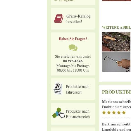
Gratis-Katalog
bestellen!
WEITERE ABBI
Haben Sie Fragen?
Sie erreichen uns unter
08392-1646
Montags bis Freitags
08:00 bis 18:00 Uhr
Produkte nach
PRODUKTB
Jahreszeit
Marianne
schreib
Funktioniert super
Produkte nach
Einsatzbereich
Bertram
schreibt
Langlebig und per