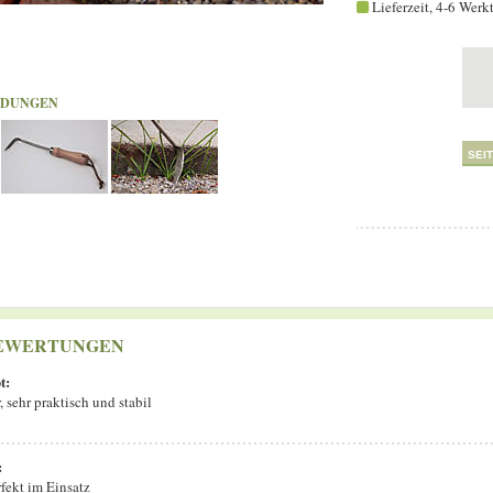
Lieferzeit, 4-6 Werk
LDUNGEN
SEI
EWERTUNGEN
t:
, sehr praktisch und stabil
:
fekt im Einsatz