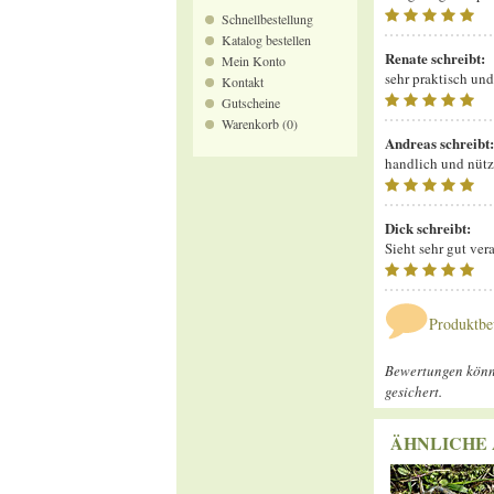
Schnellbestellung
Katalog bestellen
Renate
schreibt:
Mein Konto
sehr praktisch un
Kontakt
Gutscheine
Warenkorb (0)
Andreas
schreibt:
handlich und nütz
Dick
schreibt:
Sieht sehr gut ver
Produktbe
Bewertungen könne
gesichert.
ÄHNLICHE 