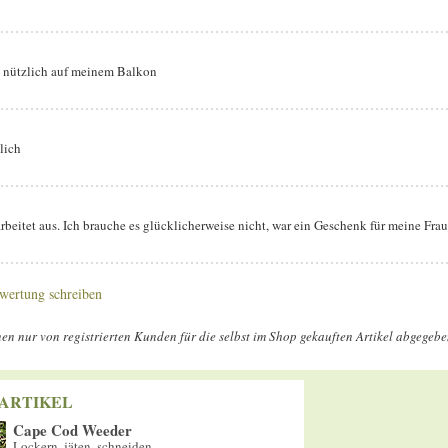
d nützlich auf meinem Balkon
lich
arbeitet aus. Ich brauche es glücklicherweise nicht, war ein Geschenk für meine Frau
wertung schreiben
n nur von registrierten Kunden für die selbst im Shop gekauften Artikel abgegeb
ARTIKEL
Cape Cod Weeder
Lockern, jäten, schneiden.