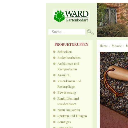
Suche...
PRODUKTGRUPPEN
Home
Monate
J
Schneiden
Bodenbearbeiten
Aufräumen und
Kompostieren
Anzucht
Rasenkanten und
Rasenpflege
Bewässerung
Rankhilfen und
Staudenhalter
Natur im Garten
Spritzen und Düngen
Sonstiges
Fundgrube