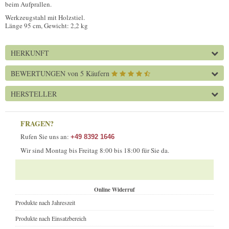
beim Aufprallen.
Werkzeugstahl mit Holzstiel.
Länge 95 cm, Gewicht: 2,2 kg
HERKUNFT
BEWERTUNGEN
von 5 Käufern
HERSTELLER
FRAGEN?
Rufen Sie uns an:
+49 8392 1646
Wir sind Montag bis Freitag 8:00 bis 18:00 für Sie da.
Online Widerruf
Produkte nach Jahreszeit
Produkte nach Einsatzbereich