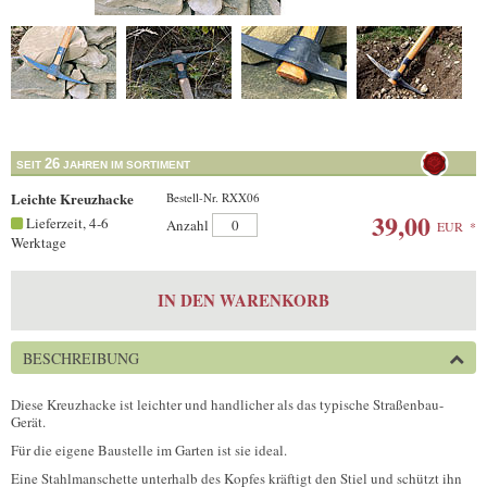
26
SEIT
JAHREN IM SORTIMENT
Leichte Kreuzhacke
Bestell-Nr. RXX06
39,00
Lieferzeit, 4-6
Anzahl
EUR
*
Werktage
IN DEN WARENKORB
BESCHREIBUNG
Diese Kreuzhacke ist leichter und handlicher als das typische Straßenbau-
Gerät.
Für die eigene Baustelle im Garten ist sie ideal.
Eine Stahlmanschette unterhalb des Kopfes kräftigt den Stiel und schützt ihn