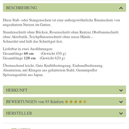
BESCHREIBUNG
Diese Stab- oder Stangenschere ist eine außergewöhnliche Baumschere von
ungeahntem Nutzen im Garten.
Staudenschnitt ohne Bücken, Rosenschnitt ohne Kratzer, Obstbaumschnitt
ohne Akrobatik, Teichpflanzenschnitt ohne nasse Hände...
Schneidet und hält das Schnittgut fest.
Lieferbar in zwei Ausführungen:
60 cm
Gesamtlänge
(Gewicht 450 g)
120 cm
Gesamtlänge
(Gewicht 620 g)
Überraschend leicht. Gute Kraftübertragung. Einhandbedienung.
Aluminium, mit Klingen aus gehärtetem Stahl; Gummipuffer
Spitzenqualität aus Japan.
HERKUNFT
BEWERTUNGEN
von 93 Käufern
HERSTELLER