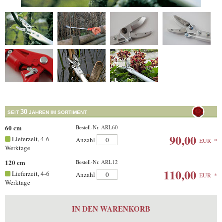
30
SEIT
JAHREN IM SORTIMENT
60 cm
Bestell-Nr. ARL60
90,00
Lieferzeit, 4-6
Anzahl
EUR
*
Werktage
120 cm
Bestell-Nr. ARL12
110,00
Lieferzeit, 4-6
Anzahl
EUR
*
Werktage
IN DEN WARENKORB