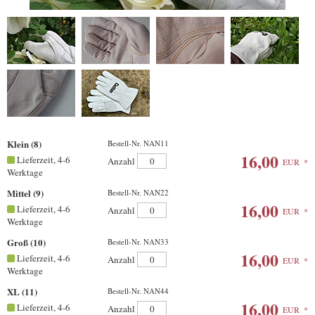
Klein (8)
Bestell-Nr. NAN11
16,00
Lieferzeit, 4-6
Anzahl
EUR
*
Werktage
Mittel (9)
Bestell-Nr. NAN22
16,00
Lieferzeit, 4-6
Anzahl
EUR
*
Werktage
Groß (10)
Bestell-Nr. NAN33
16,00
Lieferzeit, 4-6
Anzahl
EUR
*
Werktage
XL (11)
Bestell-Nr. NAN44
16,00
Lieferzeit, 4-6
Anzahl
EUR
*