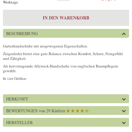
Werktage
IN DEN WARENKORB
BESCHREIBUNG
Gartenhandschuhe mit ausgewogenen Eigenschaften.
Ziegenleder bietet eine gute Balance zwischen Komfort, Schutz, Feingefühl
und Zähigkeit.
Als hervorragemde Allzweck-Handschuhe von englischen Baumpflegern
gewählt.
In vier Größen:
HERKUNFT
BEWERTUNGEN
von 29 Käufern
HERSTELLER