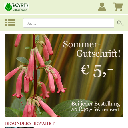
Suche...
BESONDERS BEWÄHRT