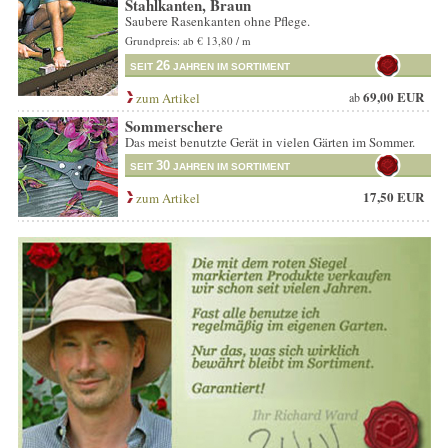
Stahlkanten, Braun
Saubere Rasenkanten ohne Pflege.
Grundpreis: ab € 13,80 / m
26
SEIT
JAHREN IM SORTIMENT
69,00 EUR
zum Artikel
ab
Sommerschere
Das meist benutzte Gerät in vielen Gärten im Sommer.
30
SEIT
JAHREN IM SORTIMENT
17,50 EUR
zum Artikel