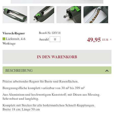
Viereck-Regner
Bestell-Nr. GSV18
49,95
Lieferzeit, 4-6
Anzahl
EUR
*
Werktage
IN DEN WARENKORB
BESCHREIBUNG
Präzise arbeitender Regner für Beete und Rasenflächen.
Beregnungsfläche komplett variierbar von 30 m² bis 399 m²
Aus Aluminium und hochwertigem Kunststoff; mit Düsen aus Messing.
Sehr robust und langlebig.
Komplett mit Stecker für alle herkömmlichen Schnell-Kupplungen.
Breite 18 cm; Länge 50 cm