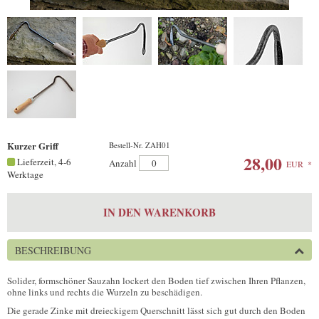
Kurzer Griff
Bestell-Nr. ZAH01
28,00
Lieferzeit, 4-6
Anzahl
EUR
*
Werktage
IN DEN WARENKORB
BESCHREIBUNG
Solider, formschöner Sauzahn lockert den Boden tief zwischen Ihren Pflanzen,
ohne links und rechts die Wurzeln zu beschädigen.
Die gerade Zinke mit dreieckigem Querschnitt lässt sich gut durch den Boden