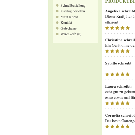
PRODUKTB
Schnellbestellung
Angelika
schreibt
Katalog bestellen
Dieser Kraftjäter 
Mein Konto
effizient.
Kontakt
Gutscheine
Warenkorb (0)
Chrisstina
schrei
Ein Gerät ohne de
Sybille
schreibt:
-
Laura
schreibt:
echt gut zu gebrau
es so etwas mal fü
Cornelia
schreibt
Das beste Garteng