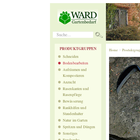
Suche...
PRODUKTGRUPPEN
Home
Produktgru
Schneiden
Bodenbearbeiten
Aufräumen und
Kompostieren
Anzucht
Rasenkanten und
Rasenpflege
Bewässerung
Rankhilfen und
Staudenhalter
Natur im Garten
Spritzen und Düngen
Sonstiges
Fundgrube