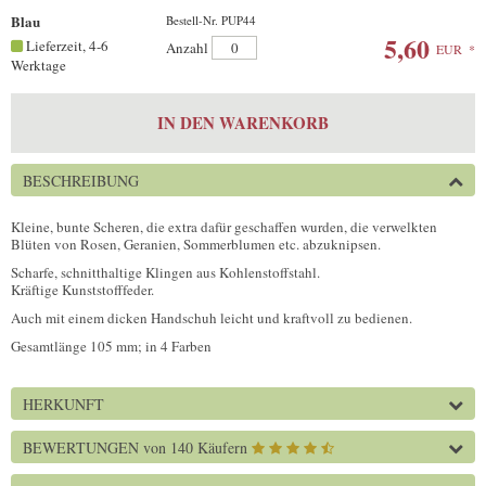
Blau
Bestell-Nr. PUP44
5,60
Lieferzeit, 4-6
Anzahl
EUR
*
Werktage
IN DEN WARENKORB
BESCHREIBUNG
Kleine, bunte Scheren, die extra dafür geschaffen wurden, die verwelkten
Blüten von Rosen, Geranien, Sommerblumen etc. abzuknipsen.
Scharfe, schnitthaltige Klingen aus Kohlenstoffstahl.
Kräftige Kunststofffeder.
Auch mit einem dicken Handschuh leicht und kraftvoll zu bedienen.
Gesamtlänge 105 mm; in 4 Farben
HERKUNFT
BEWERTUNGEN
von 140 Käufern