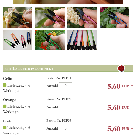
15
SEIT
JAHREN IM SORTIMENT
Grün
Bestell-Nr. PUP11
5,60
Lieferzeit, 4-6
Anzahl
EUR
*
Werktage
Orange
Bestell-Nr. PUP22
5,60
Lieferzeit, 4-6
Anzahl
EUR
*
Werktage
Pink
Bestell-Nr. PUP33
5,60
Lieferzeit, 4-6
Anzahl
EUR
*
Werktage