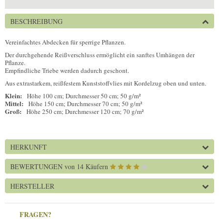
BESCHREIBUNG
Vereinfachtes Abdecken für sperrige Pflanzen.
Der durchgehende Reißverschluss ermöglicht ein sanftes Umhängen der
Pflanze.
Empfindliche Triebe werden dadurch geschont.
Aus extrastarkem, reißfestem Kunststoffvlies mit Kordelzug oben und unten.
Klein:
Höhe 100 cm; Durchmesser 50 cm; 50 g/m²
Mittel:
Höhe 150 cm; Durchmesser 70 cm; 50 g/m²
Groß:
Höhe 250 cm; Durchmesser 120 cm; 70 g/m²
HERKUNFT
BEWERTUNGEN
von 14 Käufern
HERSTELLER
FRAGEN?