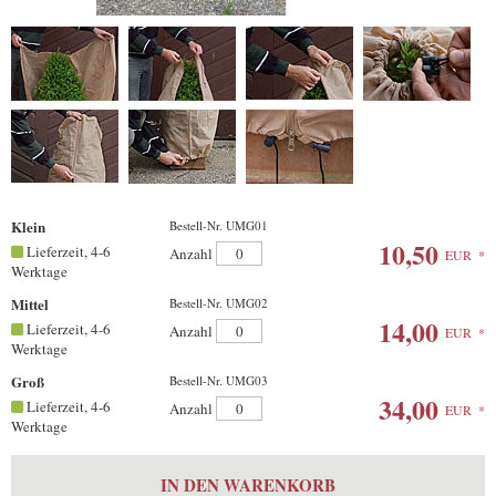
Klein
Bestell-Nr. UMG01
10,50
Lieferzeit, 4-6
Anzahl
EUR
*
Werktage
Mittel
Bestell-Nr. UMG02
14,00
Lieferzeit, 4-6
Anzahl
EUR
*
Werktage
Groß
Bestell-Nr. UMG03
34,00
Lieferzeit, 4-6
Anzahl
EUR
*
Werktage
IN DEN WARENKORB