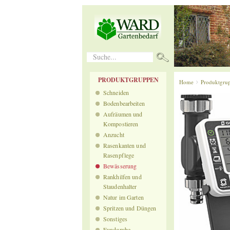
Suche...
PRODUKTGRUPPEN
Home
Produktgru
Schneiden
Bodenbearbeiten
Aufräumen und
Kompostieren
Anzucht
Rasenkanten und
Rasenpflege
Bewässerung
Rankhilfen und
Staudenhalter
Natur im Garten
Spritzen und Düngen
Sonstiges
Fundgrube