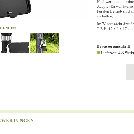
Hochwertige und robus
Adapter für wahlweise 
Für den Betrieb sind z
enthalten).
Im Winter nicht drauße
LDUNGEN
T B H: 12 x 9 x 17 cm
Bewässerungsuhr II
Lieferzeit, 4-6 Werk
EWERTUNGEN