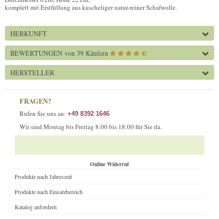
komplett mit Erstfüllung aus kuscheliger natur-reiner Schafwolle.
HERKUNFT
BEWERTUNGEN
von 39 Käufern
HERSTELLER
FRAGEN?
Rufen Sie uns an:
+49 8392 1646
Wir sind Montag bis Freitag 8:00 bis 18:00 für Sie da.
Online Widerruf
Produkte nach Jahreszeit
Produkte nach Einsatzbereich
Katalog anfordern