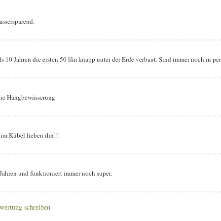
assersparend.
ls 10 Jahren die ersten 50 lfm knapp unter der Erde verbaut. Sind immer noch in pe
 die Hangbewässerung
im Kübel lieben ihn!!!
 Jahren und funktioniert immer noch super.
wertung schreiben