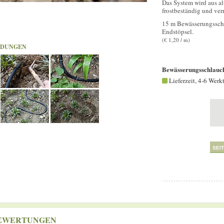
Das System wird aus al
frostbeständig und verr
15 m Bewässerungsschl
Endstöpsel.
(€ 1,20 / m)
LDUNGEN
Bewässerungsschlauc
Lieferzeit, 4-6 Werk
SEI
EWERTUNGEN