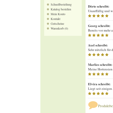
Schnellbestellung
Dörte
schreibt:
Katalog bestellen
Unauffällig und w
Mein Konto
Kontakt
Gutscheine
Georg
schreibt:
Warenkorb (0)
Bereits vor mehr a
Axel
schreibt:
Sehr nützlich für
Marlies
schreibt:
Meine Hortensien 
Elvira
schreibt:
Liegt seit einigen
Produktbe